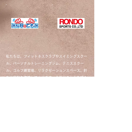
私たちは、フィットネスクラブやスイミングスクー
ル、パーソナルトレーニングジム、テニススクー
ル、ゴルフ練習場、リラクゼーションスペース、針
灸治療院を運営しております。今後はこれらを組み
合わせ、また新たな事業を生み出し、「日本一の健
康追求カンパニー」への挑戦を続けていきます。私
たちと一緒に地域の健康を盛り上げる仲間を募集し
ています。
お問い合わせ